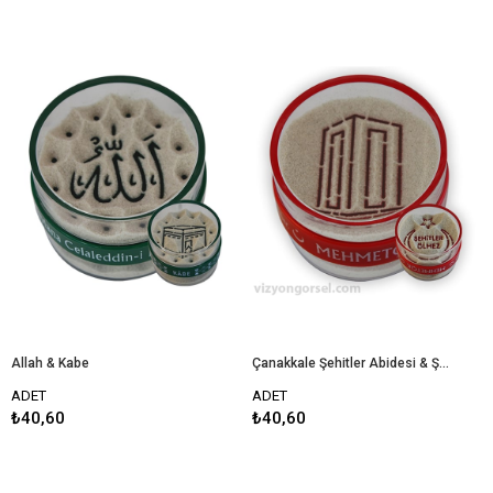
Allah & Kabe
Çanakkale Şehitler Abidesi & Şehitler Ölmez
ADET
ADET
₺40,60
₺40,60