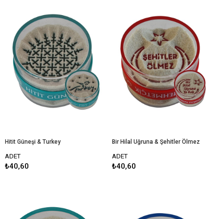
Hitit Güneşi & Turkey
Bir Hilal Uğruna & Şehitler Ölmez
ADET
ADET
₺40,60
₺40,60