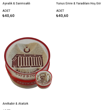
Ayvalık & Sarımsaklı
Yunus Emre & Yaradılanı Hoş Gör
ADET
ADET
₺40,60
₺40,60
Anıtkabir & Atatürk