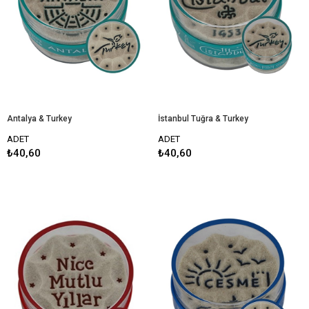
Antalya & Turkey
İstanbul Tuğra & Turkey
ADET
ADET
₺40,60
₺40,60