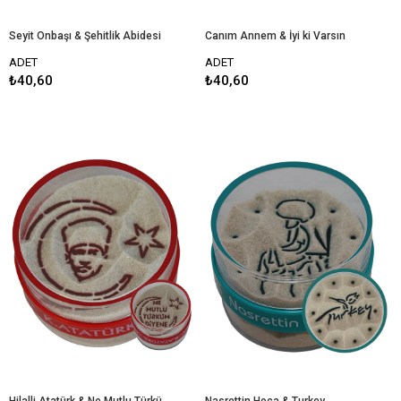
Seyit Onbaşı & Şehitlik Abidesi
Canım Annem & İyi ki Varsın
ADET
ADET
₺40,60
₺40,60