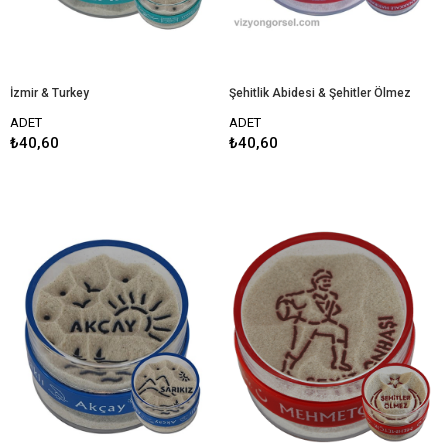
İzmir & Turkey
Şehitlik Abidesi & Şehitler Ölmez
ADET
ADET
₺40,60
₺40,60