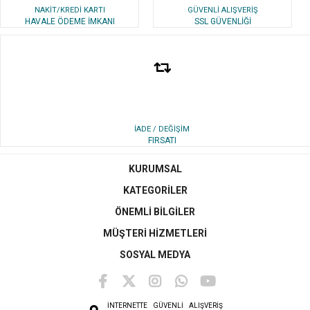
NAKİT/KREDİ KARTI
GÜVENLİ ALIŞVERİŞ
HAVALE ÖDEME İMKANI
SSL GÜVENLİĞİ
İADE / DEĞİŞİM
FIRSATI
KURUMSAL
KATEGORİLER
ÖNEMLİ BİLGİLER
MÜŞTERİ HİZMETLERİ
SOSYAL MEDYA
İNTERNETTE
GÜVENLİ ALIŞVERİŞ