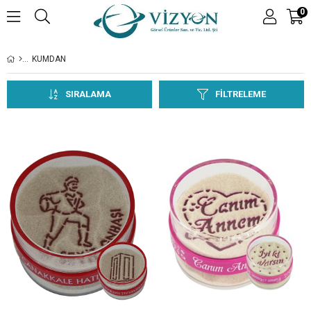
0
KUMDAN
SIRALAMA
FILTRELEME