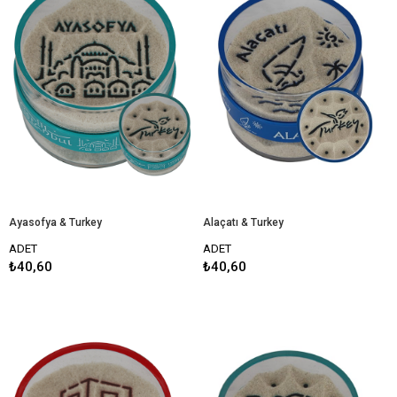
Ayasofya & Turkey
Alaçatı & Turkey
ADET
ADET
₺40,60
₺40,60