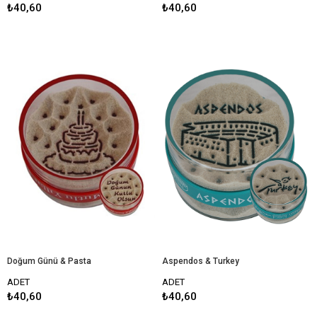
₺40,60
₺40,60
Doğum Günü & Pasta
Aspendos & Turkey
ADET
ADET
₺40,60
₺40,60