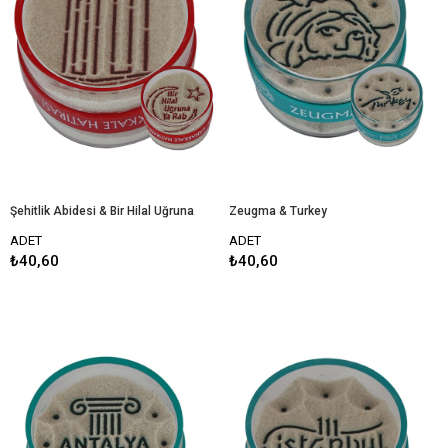
Şehitlik Abidesi & Bir Hilal Uğruna
Zeugma & Turkey
ADET
ADET
₺40,60
₺40,60