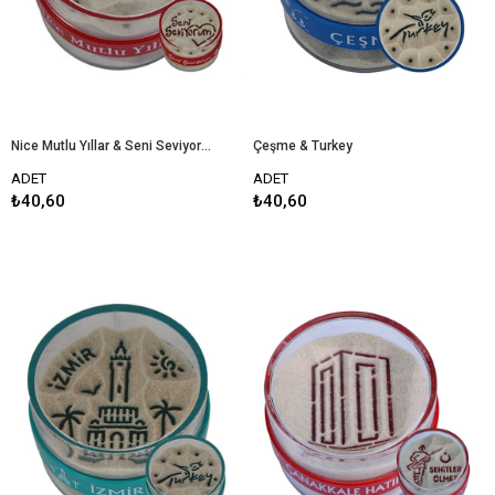
Nice Mutlu Yıllar & Seni Seviyorum
Çeşme & Turkey
ADET
ADET
₺40,60
₺40,60