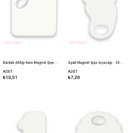
Bardak Altlığı Kare Magnet Şişe Açacağı - 250 Adet
Ayak Magnet Şişe Açacağı - 250 Adet
ADET
ADET
₺10,51
₺7,20