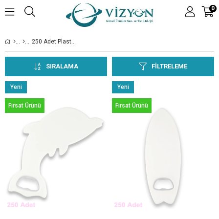
0
250 Adet Plastik Magnet Şişe Açacakları
SIRALAMA
FILTRELEME
Yeni
Yeni
Ürün
Ürün
Fırsat Ürünü
Fırsat Ürünü