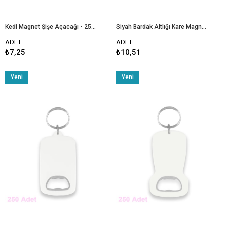
Kedi Magnet Şişe Açacağı - 250 Adet
Siyah Bardak Altlığı Kare Magnet Şişe Açacağı - 250 Adet
ADET
ADET
₺7,25
₺10,51
Yeni
Yeni
Ürün
Ürün