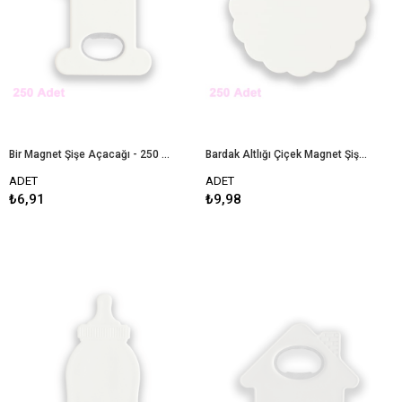
Bir Magnet Şişe Açacağı - 250 Adet
Bardak Altlığı Çiçek Magnet Şişe Açacağı - 250 Adet
ADET
ADET
₺6,91
₺9,98