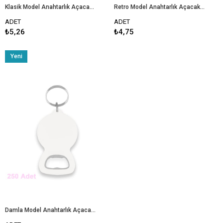
Klasik Model Anahtarlık Açacak - 250 Adet
Retro Model Anahtarlık Açacak - 250 Adet
ADET
ADET
₺5,26
₺4,75
Yeni
Ürün
Damla Model Anahtarlık Açacak - 250 Adet