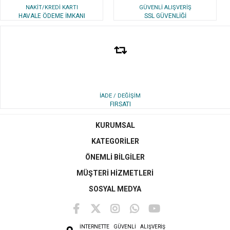
NAKİT/KREDİ KARTI
GÜVENLİ ALIŞVERİŞ
HAVALE ÖDEME İMKANI
SSL GÜVENLİĞİ
İADE / DEĞİŞİM
FIRSATI
KURUMSAL
KATEGORİLER
ÖNEMLİ BİLGİLER
MÜŞTERİ HİZMETLERİ
SOSYAL MEDYA
İNTERNETTE
GÜVENLİ ALIŞVERİŞ