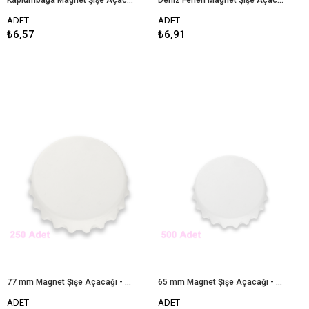
Kaplumbağa Magnet Şişe Açacağı - 250 Adet
Deniz Feneri Magnet Şişe Açacağı - 250 Adet
ADET
ADET
₺6,57
₺6,91
77 mm Magnet Şişe Açacağı - 250 Adet
65 mm Magnet Şişe Açacağı - 500 Adet
ADET
ADET