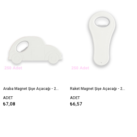
Araba Magnet Şişe Açacağı - 250 Adet
Raket Magnet Şişe Açacağı - 250 Adet
ADET
ADET
₺7,08
₺6,57