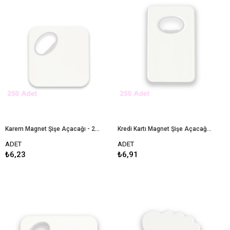
Karem Magnet Şişe Açacağı - 250 Adet
Kredi Kartı Magnet Şişe Açacağı - 250 Adet
ADET
ADET
₺6,23
₺6,91