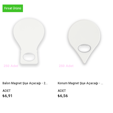
Fırsat Ürünü
Balon Magnet Şişe Açacağı - 250 Adet
Konum Magnet Şişe Açacağı - 250 Adet
ADET
ADET
₺6,91
₺6,56