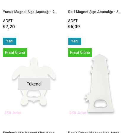
Yunus Magnet Şişe Açacağı - 250 Adet
Sörf Magnet Şişe Açacakğı - 250 Adet
ADET
ADET
₺7,20
₺6,09
Yeni
Yeni
Ürün
Ürün
Fırsat Ürünü
Fırsat Ürünü
Tükendi