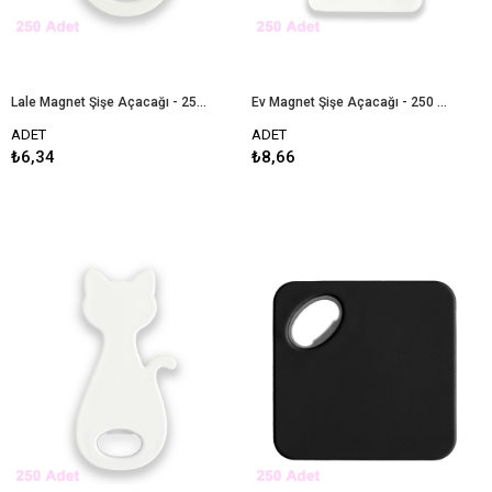
Lale Magnet Şişe Açacağı - 250 Adet
Ev Magnet Şişe Açacağı - 250 Adet
ADET
ADET
₺6,34
₺8,66