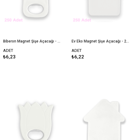
Biberon Magnet Şişe Açacağı - 250 Adet
Ev Eko Magnet Şişe Açacağı - 250 Adet
ADET
ADET
₺6,23
₺6,22