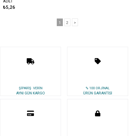
ADET
₺5,26
1
2
>
ŞİPARİŞ VERİN
% 100 ORJİNAL
AYNI GÜN KARGO
ÜRÜN GARANTİSİ