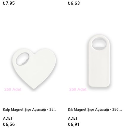
₺7,95
₺6,63
Kalp Magnet Şişe Açacağı - 250 Adet
Dik Magnet Şişe Açacağı - 250 Adet
ADET
ADET
₺6,56
₺6,91