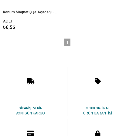
Konum Magnet Şişe Açacağı - 250 Adet
ADET
₺6,56
1
ŞİPARİŞ VERİN
% 100 ORJİNAL
AYNI GÜN KARGO
ÜRÜN GARANTİSİ