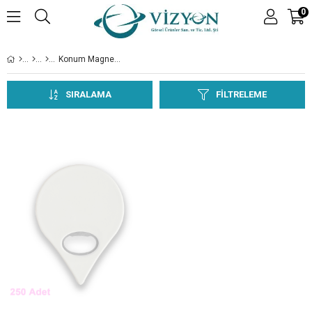
0
Konum Magnet Açacak
SIRALAMA
FILTRELEME