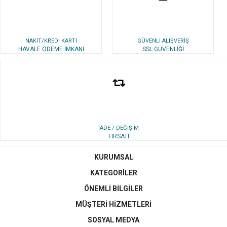
NAKİT/KREDİ KARTI
GÜVENLİ ALIŞVERİŞ
HAVALE ÖDEME İMKANI
SSL GÜVENLİĞİ
İADE / DEĞİŞİM
FIRSATI
KURUMSAL
KATEGORİLER
ÖNEMLİ BİLGİLER
MÜŞTERİ HİZMETLERİ
SOSYAL MEDYA