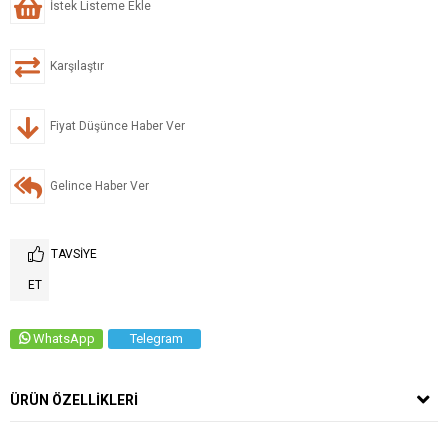
İstek Listeme Ekle
Karşılaştır
Fiyat Düşünce Haber Ver
Gelince Haber Ver
TAVSIYE
ET
WhatsApp
Telegram
ÜRÜN ÖZELLIKLERI