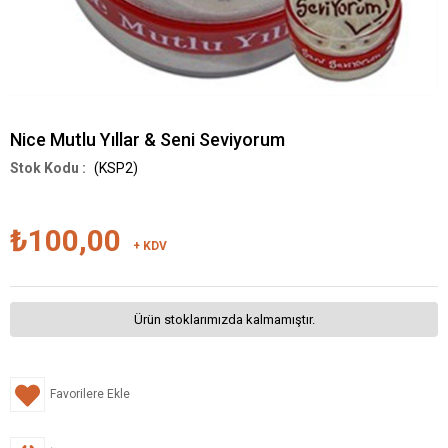
Nice Mutlu Yıllar & Seni Seviyorum
(KSP2)
₺100,00
+ KDV
Ürün stoklarımızda kalmamıştır.
Favorilere Ekle