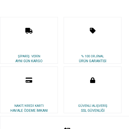
ŞİPARİŞ VERİN
% 100 ORJİNAL
AYNI GÜN KARGO
ÜRÜN GARANTİSİ
NAKİT/KREDİ KARTI
GÜVENLİ ALIŞVERİŞ
HAVALE ÖDEME İMKANI
SSL GÜVENLİĞİ