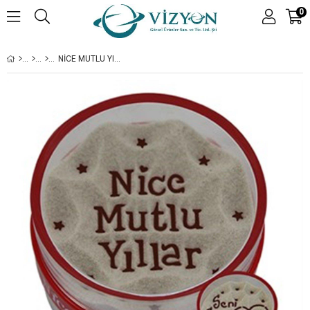
0
NICE MUTLU YILLAR & SENI SEVIYORUM