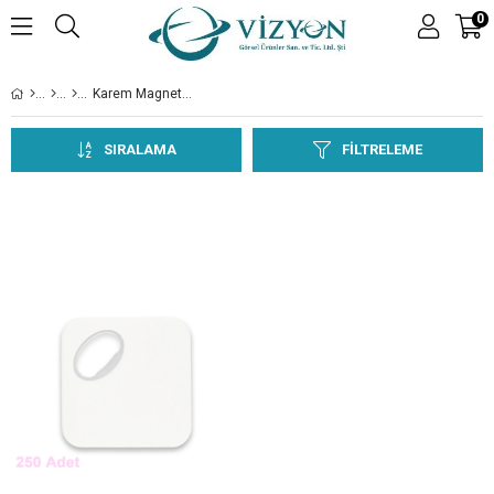
0
Karem Magnet Açacak
SIRALAMA
FILTRELEME