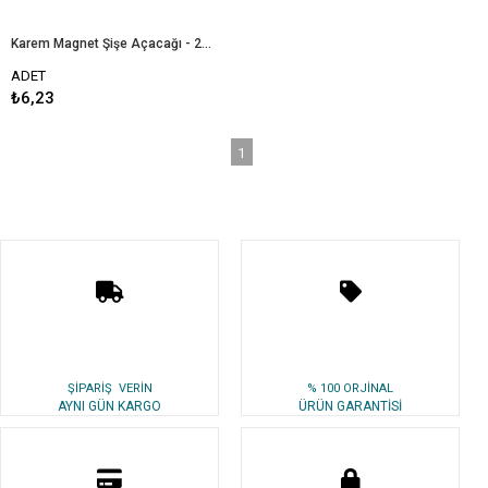
Karem Magnet Şişe Açacağı - 250 Adet
ADET
₺6,23
1
ŞİPARİŞ VERİN
% 100 ORJİNAL
AYNI GÜN KARGO
ÜRÜN GARANTİSİ