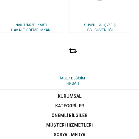
NAKİT/KREDİ KARTI
GÜVENLİ ALIŞVERİŞ
HAVALE ÖDEME İMKANI
SSL GÜVENLİĞİ
İADE / DEĞİŞİM
FIRSATI
KURUMSAL
KATEGORİLER
ÖNEMLİ BİLGİLER
MÜŞTERİ HİZMETLERİ
SOSYAL MEDYA