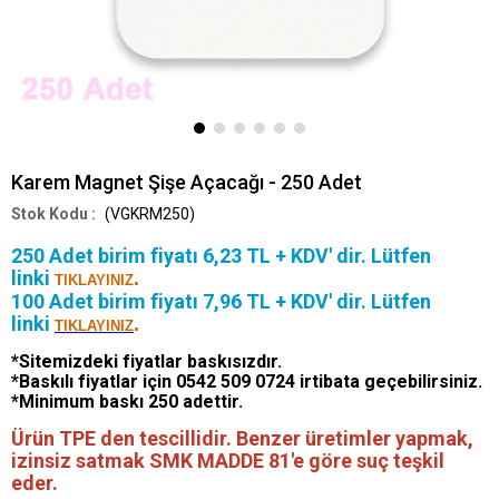
Karem Magnet Şişe Açacağı - 250 Adet
(VGKRM250)
250 Adet birim fiyatı 6,23 TL + KDV' dir. Lütfen
linki
.
TIKLAYINIZ
100 Adet birim fiyatı 7,96 TL + KDV' dir. Lütfen
linki
.
TIKLAYINIZ
*Sitemizdeki fiyatlar baskısızdır.
*Baskılı fiyatlar için 0542 509 0724 irtibata geçebilirsiniz.
*Minimum baskı 250 adettir.
Ürün TPE den tescillidir. Benzer üretimler yapmak,
izinsiz satmak SMK MADDE 81'e göre suç teşkil
eder.