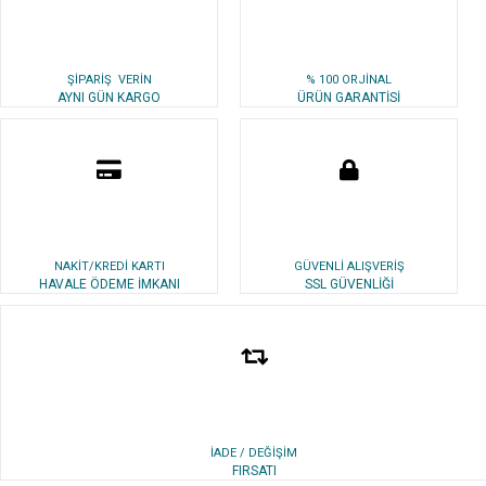
ŞİPARİŞ VERİN
% 100 ORJİNAL
AYNI GÜN KARGO
ÜRÜN GARANTİSİ
NAKİT/KREDİ KARTI
GÜVENLİ ALIŞVERİŞ
HAVALE ÖDEME İMKANI
SSL GÜVENLİĞİ
İADE / DEĞİŞİM
FIRSATI