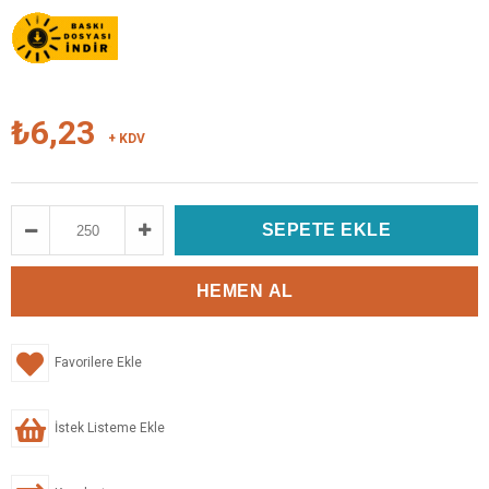
₺6,23
+ KDV
Favorilere Ekle
İstek Listeme Ekle