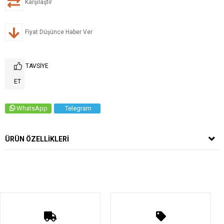
Karşılaştır
Fiyat Düşünce Haber Ver
TAVSIYE
ET
WhatsApp
Telegram
ÜRÜN ÖZELLIKLERI