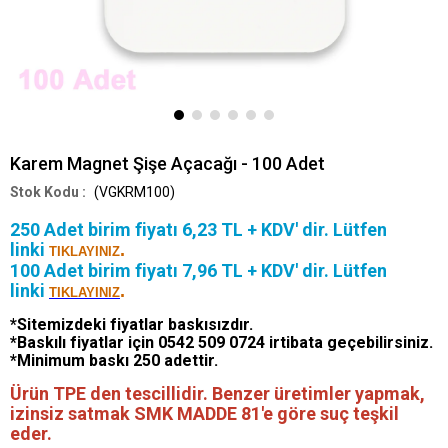
Karem Magnet Şişe Açacağı - 100 Adet
(VGKRM100)
250 Adet birim fiyatı 6,23 TL + KDV' dir. Lütfen
linki
.
TIKLAYINIZ
100 Adet birim fiyatı 7,96 TL + KDV' dir. Lütfen
linki
.
TIKLAYINIZ
*Sitemizdeki fiyatlar baskısızdır.
*Baskılı fiyatlar için 0542 509 0724 irtibata geçebilirsiniz.
*Minimum baskı 250 adettir.
Ürün TPE den tescillidir. Benzer üretimler yapmak,
izinsiz satmak SMK MADDE 81'e göre suç teşkil
eder.