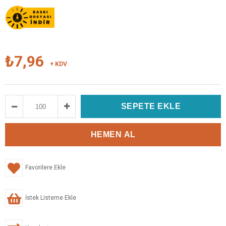
₺7,96
+ KDV
Favorilere Ekle
İstek Listeme Ekle