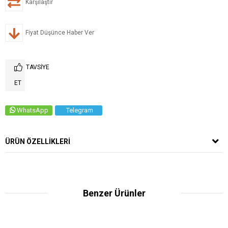
Karşılaştır
Fiyat Düşünce Haber Ver
TAVSIYE
ET
WhatsApp
Telegram
ÜRÜN ÖZELLIKLERI
Benzer Ürünler