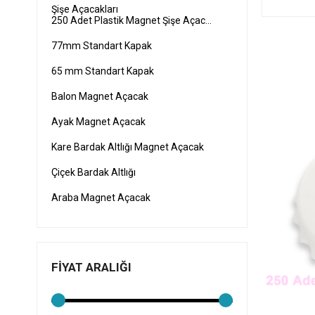
Şişe Açacakları
250 Adet Plastik Magnet Şişe Açacakları
77mm Standart Kapak
65 mm Standart Kapak
Balon Magnet Açacak
Ayak Magnet Açacak
Kare Bardak Altlığı Magnet Açacak
Çiçek Bardak Altlığı
Araba Magnet Açacak
Bir Magnet Açacak
Biberon Magnet Açacak
FIYAT ARALIĞI
Kredi Kartı Magnet Açacak
Dik Magnet Açacak