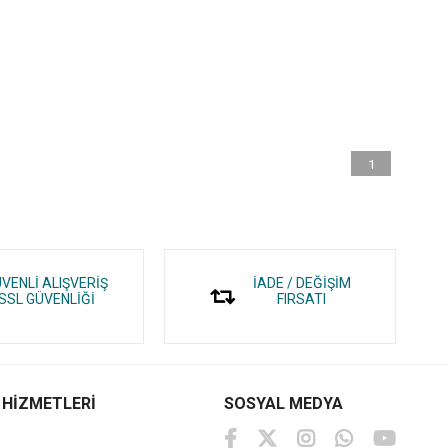
1
VENLİ ALIŞVERİŞ
İADE / DEĞİŞİM
SSL GÜVENLİĞİ
FIRSATI
 HİZMETLERİ
SOSYAL MEDYA