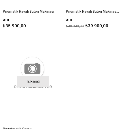
Pnömatik Havalı Buton Makinası
Pnömatik Havalı Buton Makinası + Kalıp + Kesici
ADET
ADET
₺35.900,00
₺39.900,00
₺40.340,00
Tükendi