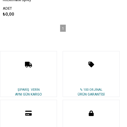
Rozetmatik Sprey
ADET
₺0,00
1
ŞİPARİŞ VERİN
% 100 ORJİNAL
AYNI GÜN KARGO
ÜRÜN GARANTİSİ