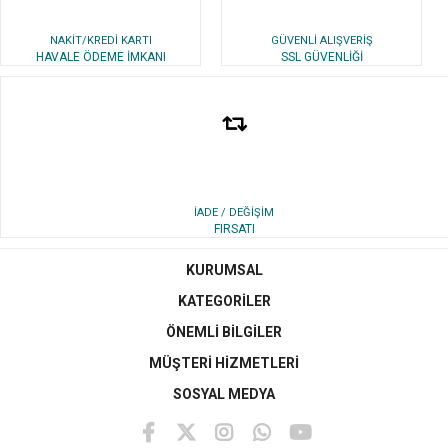
NAKİT/KREDİ KARTI
GÜVENLİ ALIŞVERİŞ
HAVALE ÖDEME İMKANI
SSL GÜVENLİĞİ
İADE / DEĞİŞİM
FIRSATI
KURUMSAL
KATEGORİLER
ÖNEMLİ BİLGİLER
MÜŞTERİ HİZMETLERİ
SOSYAL MEDYA