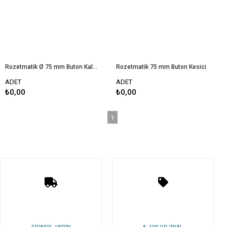
Rozetmatik Ø 75 mm Buton Kalıbı
Rozetmatik 75 mm Buton Kesici
ADET
ADET
₺0,00
₺0,00
1