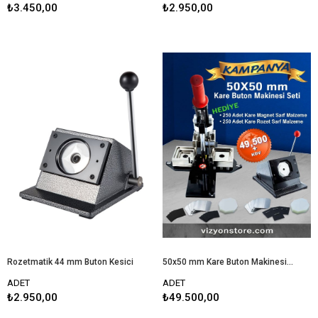
₺3.450,00
₺2.950,00
Rozetmatik 44 mm Buton Kesici
50x50 mm Kare Buton Makinesi + Kesici
ADET
ADET
₺2.950,00
₺49.500,00