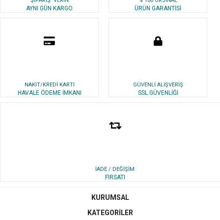
ŞİPARİŞ VERİN
% 100 ORJİNAL
AYNI GÜN KARGO
ÜRÜN GARANTİSİ
NAKİT/KREDİ KARTI
GÜVENLİ ALIŞVERİŞ
HAVALE ÖDEME İMKANI
SSL GÜVENLİĞİ
İADE / DEĞİŞİM
FIRSATI
KURUMSAL
KATEGORİLER