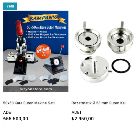
Yeni
Ürün
50x50 Kare Buton Makine Seti
Rozetmatik Ø 58 mm Buton Kalıbı
ADET
ADET
₺55.500,00
₺2.950,00