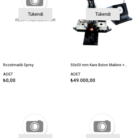
Tükendi
Tükendi
Rozetmatik Sprey
50x50 mm Kare Buton Makine + Kesici 2'li Set
ADET
ADET
₺0,00
₺49.000,00