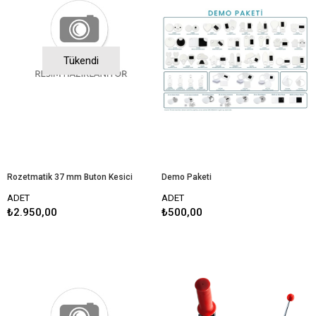
Tükendi
Rozetmatik 37 mm Buton Kesici
Demo Paketi
ADET
ADET
₺2.950,00
₺500,00