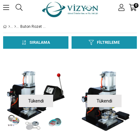
0
Buton Rozet Makinaları
SIRALAMA
FILTRELEME
Tükendi
Tükendi