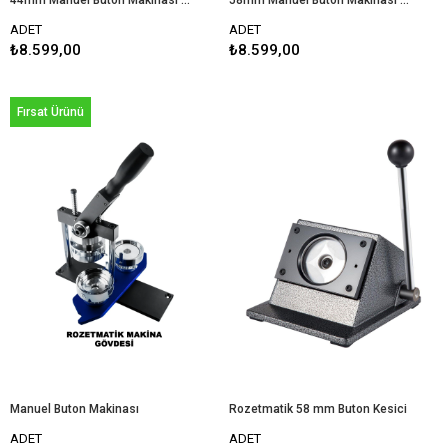
44mm Manuel Buton Makinası Seti
58mm Manuel Buton Makinası Seti
ADET
ADET
₺8.599,00
₺8.599,00
Fırsat Ürünü
Manuel Buton Makinası
Rozetmatik 58 mm Buton Kesici
ADET
ADET