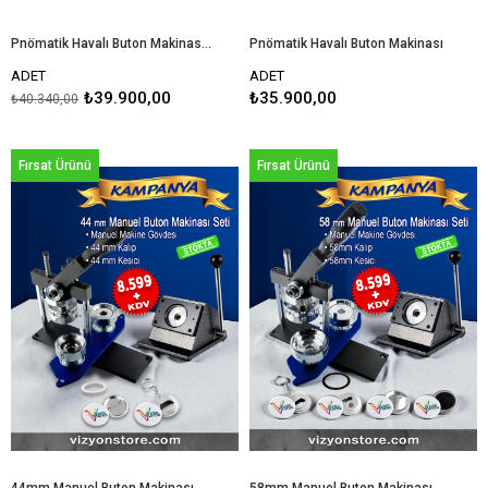
Pnömatik Havalı Buton Makinası + Kalıp + Kesici
Pnömatik Havalı Buton Makinası
ADET
ADET
₺39.900,00
₺35.900,00
₺40.340,00
Fırsat Ürünü
Fırsat Ürünü