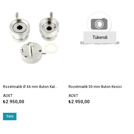
Tükendi
Rozetmatik Ø 44 mm Buton Kalıbı
Rozetmatik 50 mm Buton Kesici
ADET
ADET
₺2.950,00
₺2.950,00
Yeni
Ürün