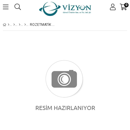
0
ROZETMATIK Ø 75 MM BUTON KALIBI