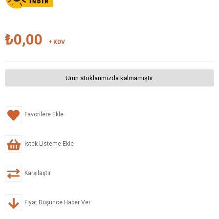
₺0,00
+ KDV
Ürün stoklarımızda kalmamıştır.
Favorilere Ekle
İstek Listeme Ekle
Karşılaştır
Fiyat Düşünce Haber Ver