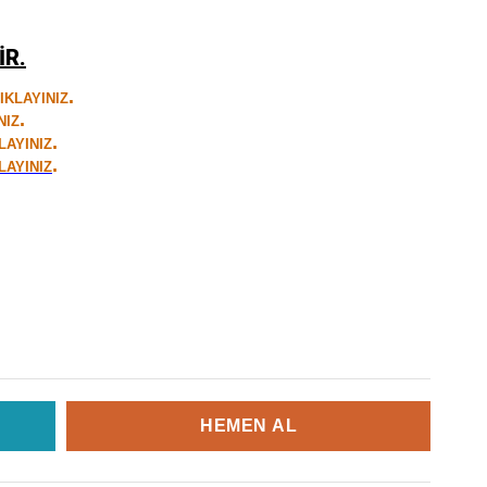
İR.
.
IKLAYINIZ
.
NIZ
.
LAYINIZ
.
LAYINIZ