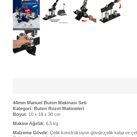
44mm Manuel Buton Makinası Seti
Kategori:
Buton Rozet Makineleri
Boyut:
10 x 18 x 30 cm
Makine Ağırlık:
6,5 kg
Malzeme Gövde:
Çelik konstrüksiyon gövde,çelik kalıp ve çeli