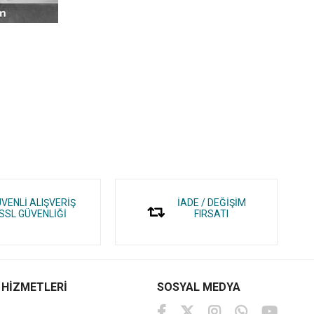
VENLİ ALIŞVERİŞ
İADE / DEĞİŞİM
SSL GÜVENLİĞİ
FIRSATI
 HİZMETLERİ
SOSYAL MEDYA