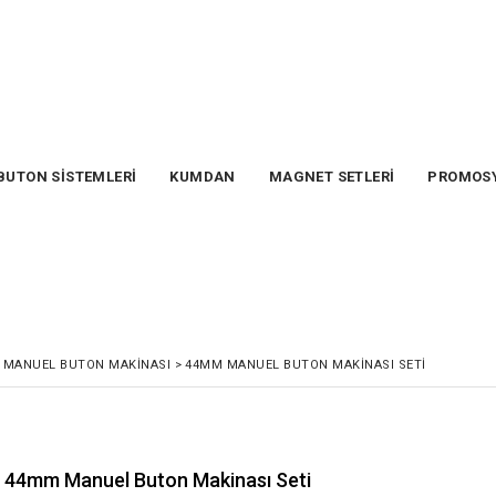
BUTON SİSTEMLERİ
KUMDAN
MAGNET SETLERİ
PROMOS
MANUEL BUTON MAKINASI
>
44MM MANUEL BUTON MAKINASI SETI
44mm Manuel Buton Makinası Seti