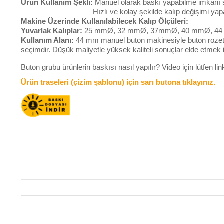
Ürün Kullanım Şekli:
Manuel olarak baskı yapabilme imkanı sağl
Hızlı ve kolay şekilde kalıp değişimi yapabil
Makine Üzerinde Kullanılabilecek Kalıp Ölçüleri:
Yuvarlak Kalıplar:
25 mmØ, 32 mmØ, 37mmØ, 40 mmØ, 44
Kullanım Alanı:
44 mm manuel buton makinesiyle buton rozet v
seçimdir.
Düşük maliyetle yüksek kaliteli sonuçlar elde etmek 
Buton grubu ürünlerin baskısı nasıl yapılır? Video için lütfen li
Ürün traseleri (çizim şablonu) için sarı butona tıklayınız.