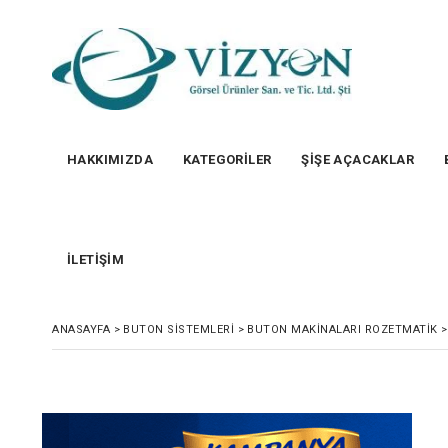
HAKKIMIZDA
KATEGORİLER
ŞİŞE AÇACAKLAR
İLETİŞİM
ANASAYFA
>
BUTON SISTEMLERI
>
BUTON MAKINALARI ROZETMATİK
>