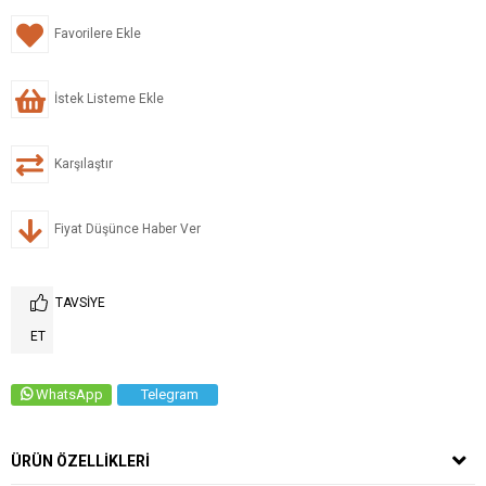
Favorilere Ekle
İstek Listeme Ekle
Karşılaştır
Fiyat Düşünce Haber Ver
TAVSIYE
ET
WhatsApp
Telegram
ÜRÜN ÖZELLIKLERI