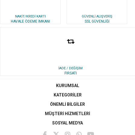
NAKİT/KREDİ KARTI
GÜVENLİ ALIŞVERİŞ
HAVALE ÖDEME İMKANI
SSL GÜVENLİĞİ
İADE / DEĞİŞİM
FIRSATI
KURUMSAL
KATEGORİLER
ÖNEMLİ BİLGİLER
MÜŞTERİ HİZMETLERİ
SOSYAL MEDYA