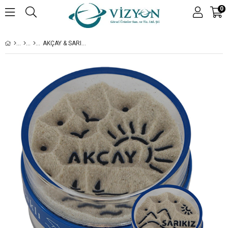
0
AKÇAY & SARIKIZ