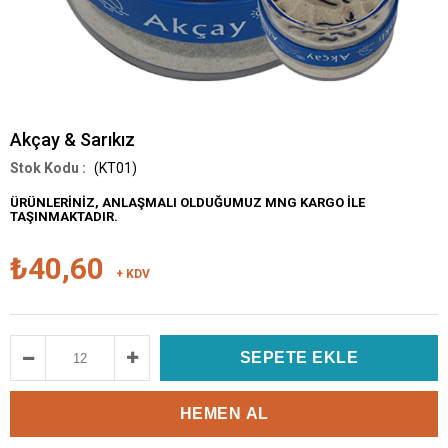
Akçay & Sarıkız
(KT01)
ÜRÜNLERİNİZ, ANLAŞMALI OLDUĞUMUZ MNG KARGO İLE
TAŞINMAKTADIR.
₺40,60
+ KDV