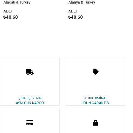
Alaçatı & Turkey
Alanya & Turkey
ADET
ADET
₺40,60
₺40,60
ŞİPARİŞ VERİN
% 100 ORJİNAL
AYNI GÜN KARGO
ÜRÜN GARANTİSİ