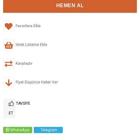
Favorilere Ekle
İstek Listeme Ekle
Karşılaştır
Fiyat Düşünce Haber Ver
TAVSIYE
ET
WhatsApp
Telegram