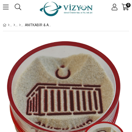
0
ANITKABIR & ATATÜRK