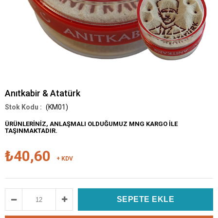
Anıtkabir & Atatürk
(KM01)
ÜRÜNLERİNİZ, ANLAŞMALI OLDUĞUMUZ MNG KARGO İLE
TAŞINMAKTADIR.
₺40,60
+ KDV