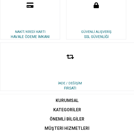
NAKİT/KREDİ KARTI
GÜVENLİ ALIŞVERİŞ
HAVALE ÖDEME İMKANI
SSL GÜVENLİĞİ
İADE / DEĞİŞİM
FIRSATI
KURUMSAL
KATEGORİLER
ÖNEMLİ BİLGİLER
MÜŞTERİ HİZMETLERİ