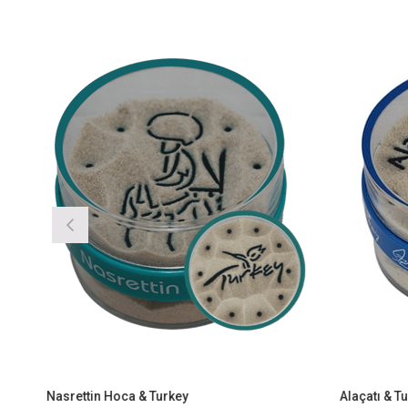
Nasrettin Hoca & Turkey
Alaçatı & Turkey