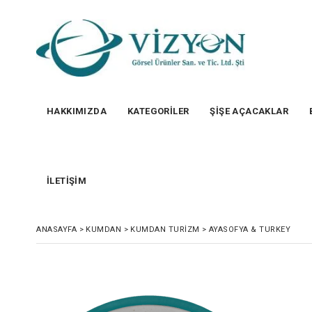
HAKKIMIZDA
KATEGORİLER
ŞİŞE AÇACAKLAR
İLETİŞİM
ANASAYFA
>
KUMDAN
>
KUMDAN TURIZM
>
AYASOFYA & TURKEY