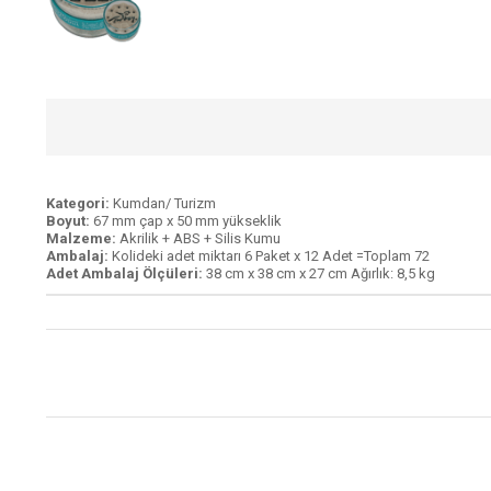
Kategori:
Kumdan/ Turizm
Boyut:
67 mm çap x 50 mm yükseklik
Malzeme:
Akrilik + ABS + Silis Kumu
Ambalaj:
Kolideki adet miktarı 6 Paket x 12 Adet =Toplam 72
Adet Ambalaj Ölçüleri:
38 cm x 38 cm x 27 cm Ağırlık: 8,5 kg