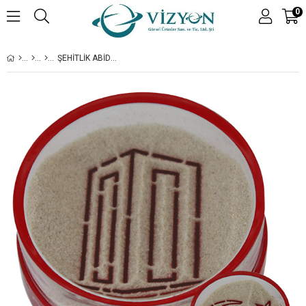
0
ŞEHITLIK ABIDESI & BIR HILAL UĞRUNA