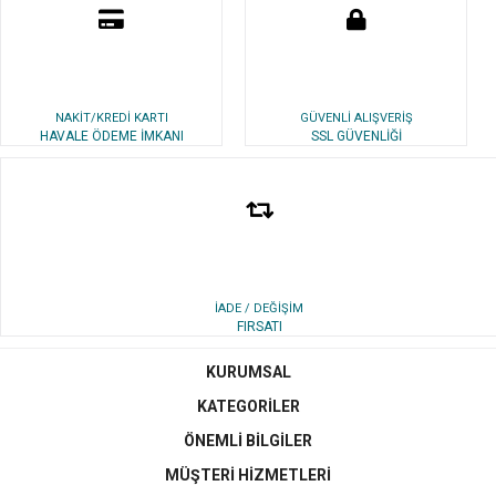
NAKİT/KREDİ KARTI
GÜVENLİ ALIŞVERİŞ
HAVALE ÖDEME İMKANI
SSL GÜVENLİĞİ
İADE / DEĞİŞİM
FIRSATI
KURUMSAL
KATEGORİLER
ÖNEMLİ BİLGİLER
MÜŞTERİ HİZMETLERİ