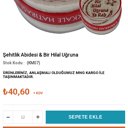
Şehitlik Abidesi & Bir Hilal Uğruna
(KM07)
ÜRÜNLERİNİZ, ANLAŞMALI OLDUĞUMUZ MNG KARGO İLE
TAŞINMAKTADIR.
₺40,60
+ KDV