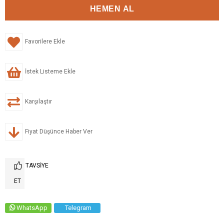
Favorilere Ekle
İstek Listeme Ekle
Karşılaştır
Fiyat Düşünce Haber Ver
TAVSIYE
ET
WhatsApp
Telegram