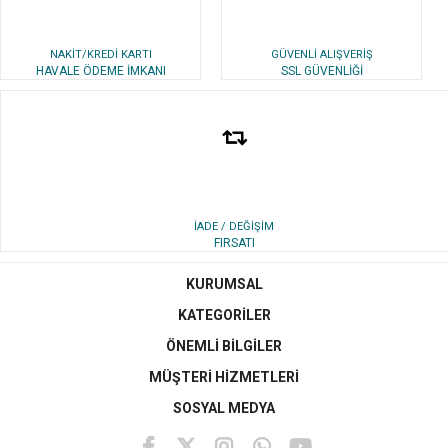
NAKİT/KREDİ KARTI
GÜVENLİ ALIŞVERİŞ
HAVALE ÖDEME İMKANI
SSL GÜVENLİĞİ
İADE / DEĞİŞİM
FIRSATI
KURUMSAL
KATEGORİLER
ÖNEMLİ BİLGİLER
MÜŞTERİ HİZMETLERİ
SOSYAL MEDYA