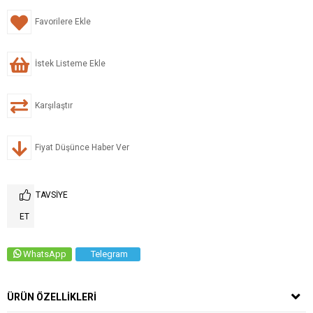
Favorilere Ekle
İstek Listeme Ekle
Karşılaştır
Fiyat Düşünce Haber Ver
TAVSIYE
ET
WhatsApp
Telegram
ÜRÜN ÖZELLIKLERI