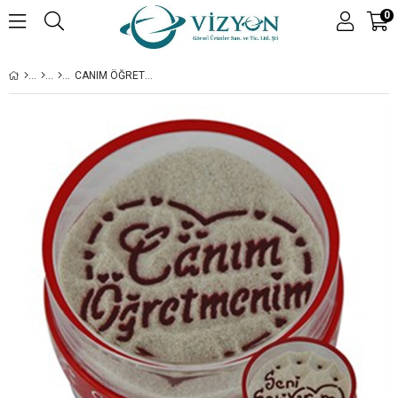
0
CANIM ÖĞRETMENIM & SENI SEVIYORUM