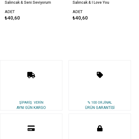
Salıncak & Seni Seviyorum
Salıncak & I Love You
ADET
ADET
₺40,60
₺40,60
ŞİPARİŞ VERİN
% 100 ORJİNAL
AYNI GÜN KARGO
ÜRÜN GARANTİSİ