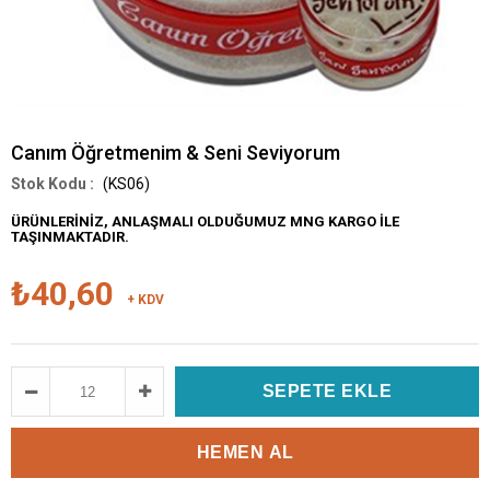
Canım Öğretmenim & Seni Seviyorum
(KS06)
ÜRÜNLERİNİZ, ANLAŞMALI OLDUĞUMUZ MNG KARGO İLE
TAŞINMAKTADIR.
₺40,60
+ KDV