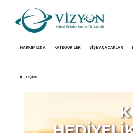
HAKKIMIZDA
KATEGORİLER
ŞİŞE AÇACAKLAR
İLETİŞİM