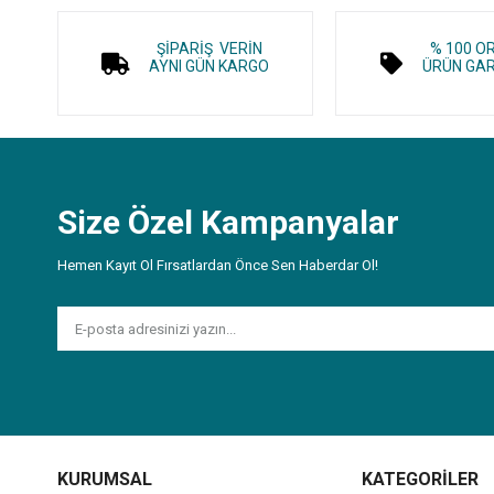
ŞİPARİŞ VERİN
% 100 O
AYNI GÜN KARGO
ÜRÜN GAR
Size Özel Kampanyalar
Hemen Kayıt Ol Fırsatlardan Önce Sen Haberdar Ol!
KURUMSAL
KATEGORİLER