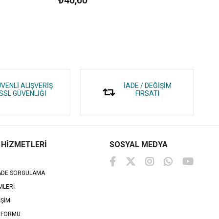
VENLİ ALIŞVERİŞ
İADE / DEĞİŞİM
SSL GÜVENLİĞİ
FIRSATI
 HİZMETLERİ
SOSYAL MEDYA
İADE SORGULAMA
MLERİ
İŞİM
 FORMU