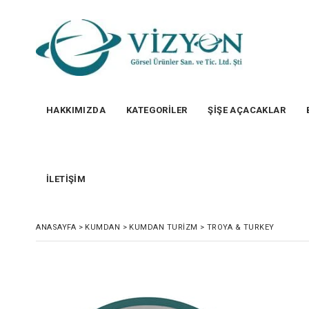
HAKKIMIZDA
KATEGORİLER
ŞİŞE AÇACAKLAR
İLETİŞİM
ANASAYFA
>
KUMDAN
>
KUMDAN TURIZM
>
TROYA & TURKEY