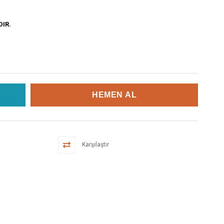
DIR.
Karşılaştır