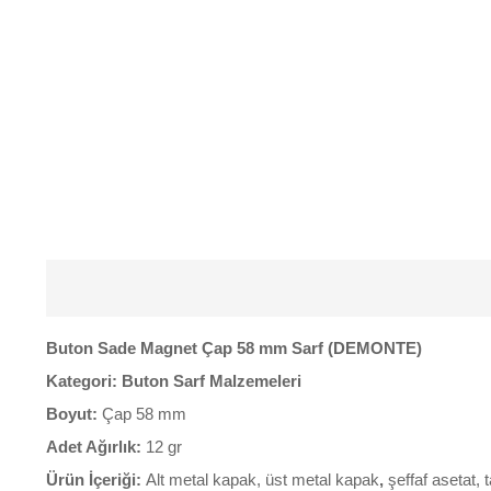
Buton Sade Magnet Çap 58 mm Sarf (DEMONTE)
Kategori:
Buton Sarf Malzemeleri
Boyut:
Çap 58 mm
Adet Ağırlık:
12 gr
Ürün İçeriği:
Alt metal kapak, üst metal kapak
,
şeffaf asetat,