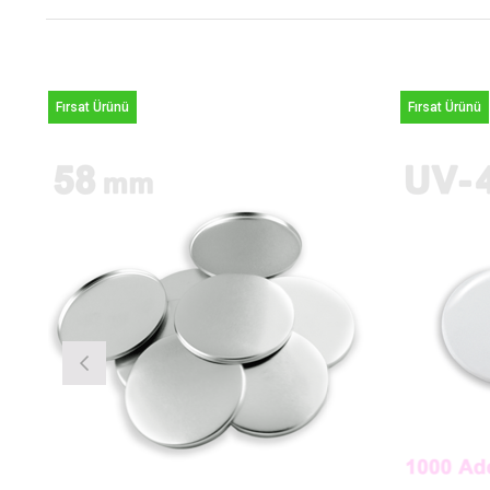
Fırsat Ürünü