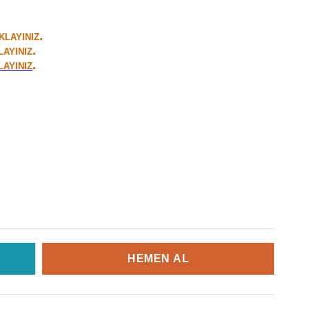
.
IKLAYINIZ
.
LAYINIZ
.
LAYINIZ