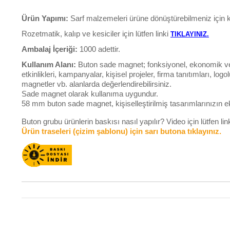
Ürün Yapımı:
Sarf malzemeleri ürüne dönüştürebilmeniz için k
Rozetmatik, kalıp ve kesiciler için lütfen linki
TIKLAYINIZ.
Ambalaj İçeriği:
1000 adettir.
Kullanım Alanı:
Buton sade magnet; fonksiyonel, ekonomik ve ş
etkinlikleri, kampanyalar, kişisel projeler, firma tanıtımları, lo
magnetler vb. alanlarda değerlendirebilirsiniz.
Sade magnet olarak kullanıma uygundur.
58 mm buton sade magnet, kişiselleştirilmiş tasarımlarınızın ekon
Buton grubu ürünlerin baskısı nasıl yapılır? Video için lütfen li
Ürün traseleri (çizim şablonu) için sarı butona tıklayınız.