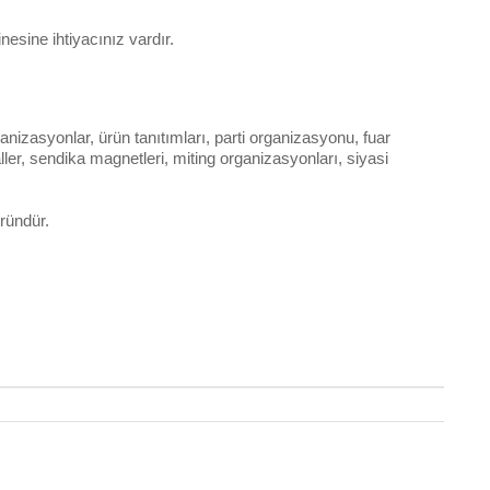
esine ihtiyacınız vardır.
nizasyonlar, ürün tanıtımları, parti organizasyonu, fuar
aller, sendika magnetleri, miting organizasyonları, siyasi
üründür.