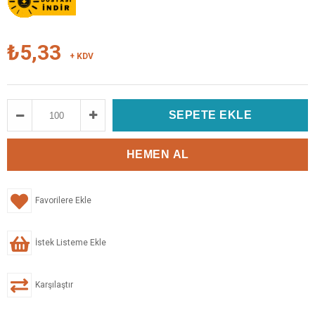
₺5,33
+ KDV
Favorilere Ekle
İstek Listeme Ekle
Karşılaştır