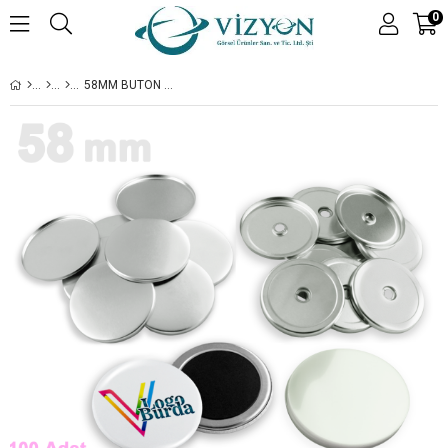
0
58MM BUTON SADE MAGNET SARF - 100 ADET