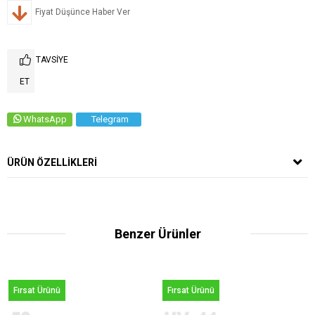
Fiyat Düşünce Haber Ver
TAVSIYE
ET
WhatsApp
Telegram
ÜRÜN ÖZELLIKLERI
Benzer Ürünler
Fırsat Ürünü
Fırsat Ürünü