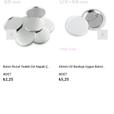
Buton Rozet Yedek Üst Kapak Çap 58 mm
44mm UV Baskıya Uygun Buton Rozet - 1000 Adet Montajlı
ADET
ADET
₺2,25
₺5,25