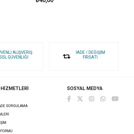
VENLİ ALIŞVERİŞ
İADE / DEĞİŞİM
SSL GÜVENLİĞİ
FIRSATI
 HİZMETLERİ
SOSYAL MEDYA
İADE SORGULAMA
MLERİ
İŞİM
 FORMU