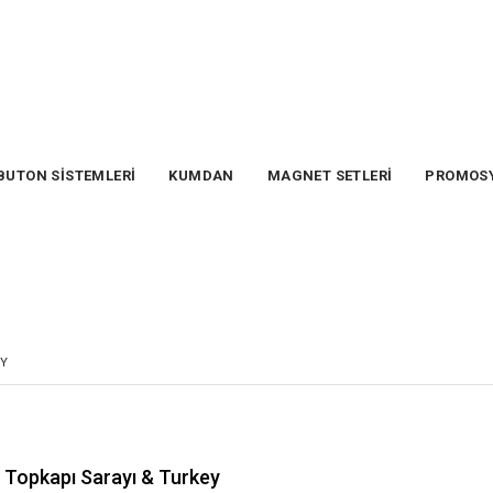
BUTON SİSTEMLERİ
KUMDAN
MAGNET SETLERİ
PROMOS
EY
Topkapı Sarayı & Turkey