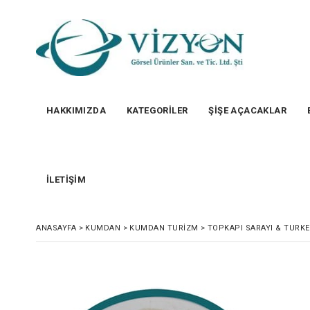
HAKKIMIZDA
KATEGORİLER
ŞİŞE AÇACAKLAR
İLETİŞİM
ANASAYFA
>
KUMDAN
>
KUMDAN TURIZM
>
TOPKAPI SARAYI & TURK