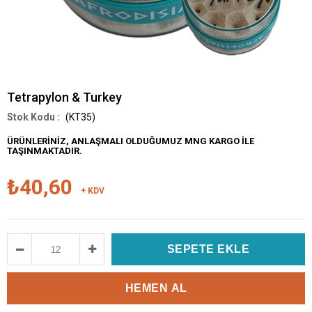
Tetrapylon & Turkey
(KT35)
ÜRÜNLERİNİZ, ANLAŞMALI OLDUĞUMUZ MNG KARGO İLE
TAŞINMAKTADIR.
₺40,60
+ KDV