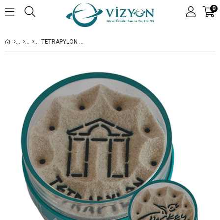
0
TETRAPYLON & TURKEY