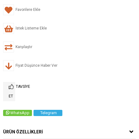
Favorilere Ekle
İstek Listeme Ekle
Karşılaştır
Fiyat Düşünce Haber Ver
TAVSIYE
ET
WhatsApp
Telegram
ÜRÜN ÖZELLIKLERI