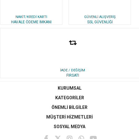
NAKİT/KREDİ KARTI
GÜVENLİ ALIŞVERİŞ
HAVALE ÖDEME İMKANI
SSL GÜVENLİĞİ
İADE / DEĞİŞİM
FIRSATI
KURUMSAL
KATEGORİLER
ÖNEMLİ BİLGİLER
MÜŞTERİ HİZMETLERİ
SOSYAL MEDYA