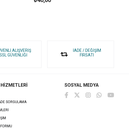
VENLİ ALIŞVERİŞ
İADE / DEĞİŞİM
SSL GÜVENLİĞİ
FIRSATI
 HİZMETLERİ
SOSYAL MEDYA
İADE SORGULAMA
MLERİ
İŞİM
 FORMU