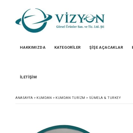
HAKKIMIZDA
KATEGORİLER
ŞİŞE AÇACAKLAR
İLETİŞİM
ANASAYFA
>
KUMDAN
>
KUMDAN TURIZM
>
SÜMELA & TURKEY