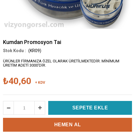
Kumdan Promosyon Tai
(KR09)
ÜRÜNLER FİRMANIZA ÖZEL OLARAK ÜRETİLMEKTEDİR. MİNİMUM
ÜRETİM ADETİ 3000'DİR.
₺40,60
+ KDV