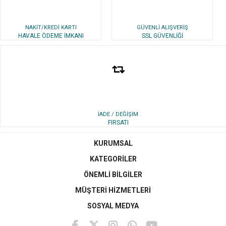
NAKİT/KREDİ KARTI
GÜVENLİ ALIŞVERİŞ
HAVALE ÖDEME İMKANI
SSL GÜVENLİĞİ
İADE / DEĞİŞİM
FIRSATI
KURUMSAL
KATEGORİLER
ÖNEMLİ BİLGİLER
MÜŞTERİ HİZMETLERİ
SOSYAL MEDYA