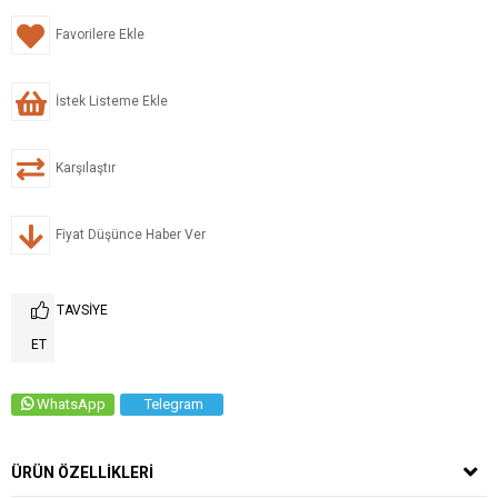
Favorilere Ekle
İstek Listeme Ekle
Karşılaştır
Fiyat Düşünce Haber Ver
TAVSIYE
ET
WhatsApp
Telegram
ÜRÜN ÖZELLIKLERI