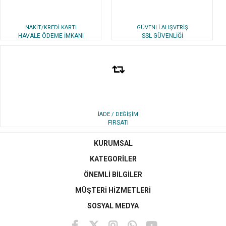
NAKİT/KREDİ KARTI
GÜVENLİ ALIŞVERİŞ
HAVALE ÖDEME İMKANI
SSL GÜVENLİĞİ
İADE / DEĞİŞİM
FIRSATI
KURUMSAL
KATEGORİLER
ÖNEMLİ BİLGİLER
MÜŞTERİ HİZMETLERİ
SOSYAL MEDYA