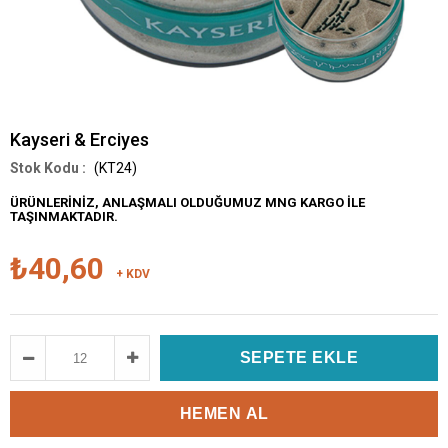
Kayseri & Erciyes
(KT24)
ÜRÜNLERİNİZ, ANLAŞMALI OLDUĞUMUZ MNG KARGO İLE
TAŞINMAKTADIR.
₺40,60
+ KDV