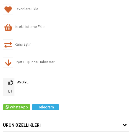
Favorilere Ekle
İstek Listeme Ekle
Karşılaştır
Fiyat Düşünce Haber Ver
TAVSIYE
ET
WhatsApp
Telegram
ÜRÜN ÖZELLIKLERI