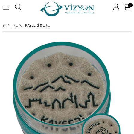
0
KAYSERI & ERCIYES