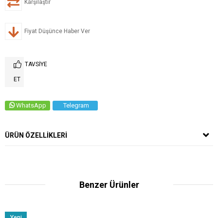
Karşılaştır
Fiyat Düşünce Haber Ver
TAVSIYE
ET
WhatsApp
Telegram
ÜRÜN ÖZELLIKLERI
Benzer Ürünler
Yeni