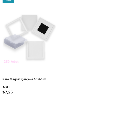
Ürün
Kare Magnet Çerçeve 60x60 mm - 250 Adet
ADET
₺7,25