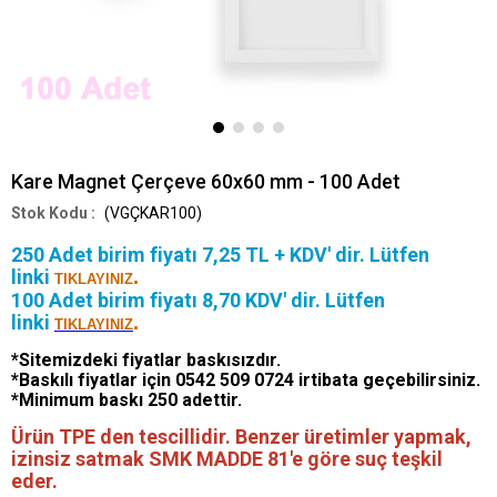
Kare Magnet Çerçeve 60x60 mm - 100 Adet
(VGÇKAR100)
250 Adet birim fiyatı 7,25 TL + KDV' dir. Lütfen
linki
.
TIKLAYINIZ
100 Adet birim fiyatı 8,70 KDV' dir. Lütfen
linki
.
TIKLAYINIZ
*Sitemizdeki fiyatlar baskısızdır.
*Baskılı fiyatlar için 0542 509 0724 irtibata geçebilirsiniz.
*Minimum baskı 250 adettir.
Ürün TPE den tescillidir. Benzer üretimler yapmak,
izinsiz satmak SMK MADDE 81'e göre suç teşkil
eder.