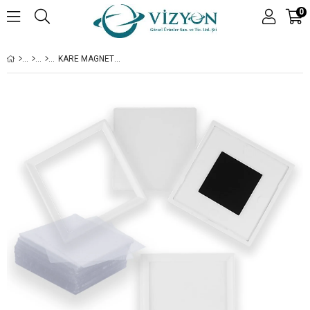
0
KARE MAGNET ÇERÇEVE 60X60 MM - 100 ADET