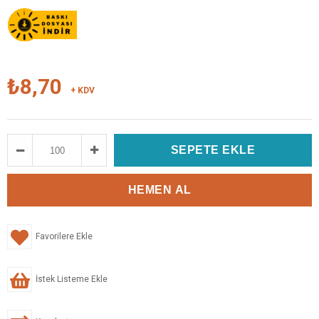
₺8,70
+ KDV
Favorilere Ekle
İstek Listeme Ekle