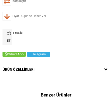
Karşılaştır
Fiyat Düşünce Haber Ver
TAVSIYE
ET
WhatsApp
Telegram
ÜRÜN ÖZELLIKLERI
Benzer Ürünler