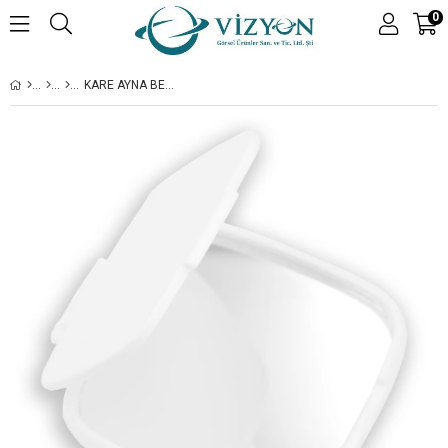
0
KARE AYNA BEYAZ - 250 ADET