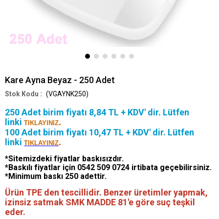
Kare Ayna Beyaz - 250 Adet
(VGAYNK250)
250 Adet birim fiyatı 8,84 TL + KDV' dir. Lütfen
linki
.
TIKLAYINIZ
100 Adet birim fiyatı 10,47 TL + KDV' dir. Lütfen
linki
.
TIKLAYINIZ
*Sitemizdeki fiyatlar baskısızdır.
*Baskılı fiyatlar için 0542 509 0724 irtibata geçebilirsiniz.
*Minimum baskı 250 adettir.
Ürün TPE den tescillidir. Benzer üretimler yapmak,
izinsiz satmak SMK MADDE 81'e göre suç teşkil
eder.