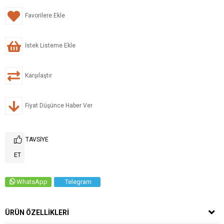
Favorilere Ekle
İstek Listeme Ekle
Karşılaştır
Fiyat Düşünce Haber Ver
TAVSIYE
ET
WhatsApp
Telegram
ÜRÜN ÖZELLIKLERI