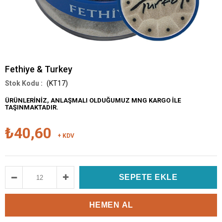
Fethiye & Turkey
(KT17)
ÜRÜNLERİNİZ, ANLAŞMALI OLDUĞUMUZ MNG KARGO İLE
TAŞINMAKTADIR.
₺40,60
+ KDV