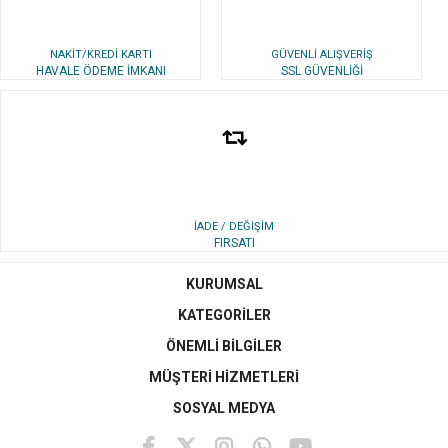
NAKİT/KREDİ KARTI
GÜVENLİ ALIŞVERİŞ
HAVALE ÖDEME İMKANI
SSL GÜVENLİĞİ
İADE / DEĞİŞİM
FIRSATI
KURUMSAL
KATEGORİLER
ÖNEMLİ BİLGİLER
MÜŞTERİ HİZMETLERİ
SOSYAL MEDYA