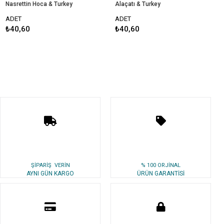
Nasrettin Hoca & Turkey
Alaçatı & Turkey
ADET
ADET
₺40,60
₺40,60
ŞİPARİŞ VERİN
% 100 ORJİNAL
AYNI GÜN KARGO
ÜRÜN GARANTİSİ