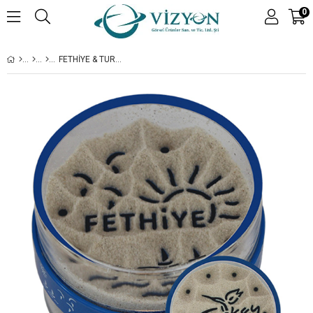
0
FETHIYE & TURKEY