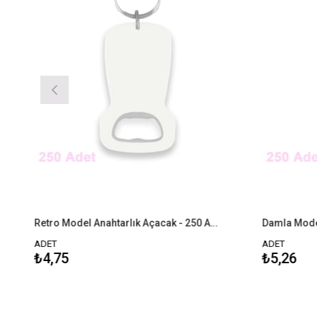
Retro Model Anahtarlık Açacak - 250 Adet
ADET
ADET
₺4,75
₺5,26