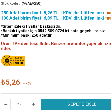
(VGAEV250)
250 Adet birim fiyatı 5,26 TL + KDV' dir. Lütfen linki
TIK
100 Adet birim fiyatı 6,09 TL + KDV' dir. Lütfen linki
TIK
*Sitemizdeki fiyatlar baskısızdır.
*Baskılı fiyatlar için 0542 509 0724 irtibata geçebilirsiniz.
*Minimum baskı 250 adettir.
Ürün TPE den tescillidir. Benzer üretimler yapmak, i
eder.
₺5,26
+ KDV