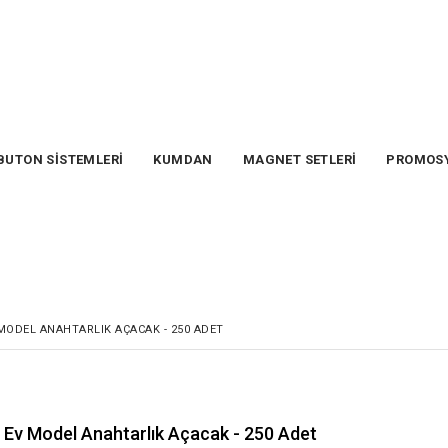
BUTON SİSTEMLERİ
KUMDAN
MAGNET SETLERİ
PROMOS
MODEL ANAHTARLIK AÇACAK - 250 ADET
Ev Model Anahtarlık Açacak - 250 Adet