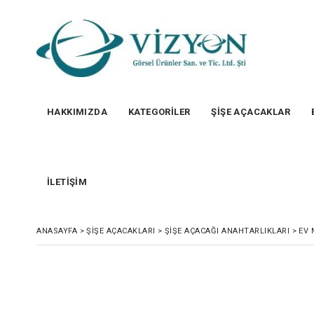
HAKKIMIZDA
KATEGORİLER
ŞİŞE AÇACAKLAR
İLETİŞİM
ANASAYFA
>
ŞIŞE AÇACAKLARI
>
ŞIŞE AÇACAĞI ANAHTARLIKLARI
>
EV 