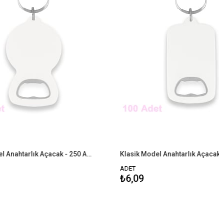
Damla Model Anahtarlık Açacak - 250 Adet
ADET
₺6,09