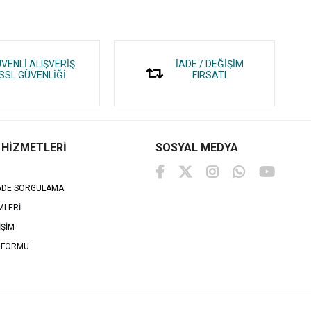
VENLİ ALIŞVERİŞ
İADE / DEĞİŞİM
SSL GÜVENLİĞİ
FIRSATI
 HİZMETLERİ
SOSYAL MEDYA
İADE SORGULAMA
MLERİ
İŞİM
 FORMU