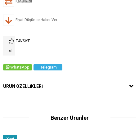
Karşılaştır
Fiyat Düşünce Haber Ver
TAVSIYE
ET
WhatsApp
Telegram
ÜRÜN ÖZELLIKLERI
Benzer Ürünler
Yeni