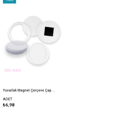
Ürün
Yuvarlak Magnet Çerçeve Çap 77 mm - 250 Adet
ADET
₺6,98