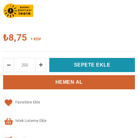
₺8,75
+ KDV
Favorilere Ekle
İstek Listeme Ekle