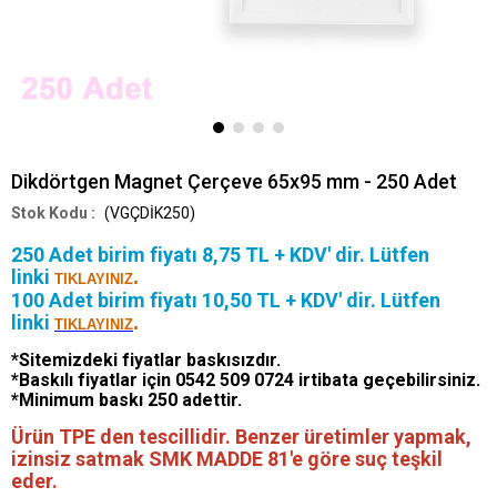
Dikdörtgen Magnet Çerçeve 65x95 mm - 250 Adet
(VGÇDİK250)
250 Adet birim fiyatı 8,75 TL + KDV' dir. Lütfen
linki
.
TIKLAYINIZ
100 Adet birim fiyatı 10,50 TL + KDV' dir. Lütfen
linki
.
TIKLAYINIZ
*Sitemizdeki fiyatlar baskısızdır.
*Baskılı fiyatlar için 0542 509 0724 irtibata geçebilirsiniz.
*Minimum baskı 250 adettir.
Ürün TPE den tescillidir. Benzer üretimler yapmak,
izinsiz satmak SMK MADDE 81'e göre suç teşkil
eder.