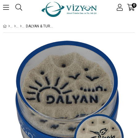
0
DALYAN & TURKEY