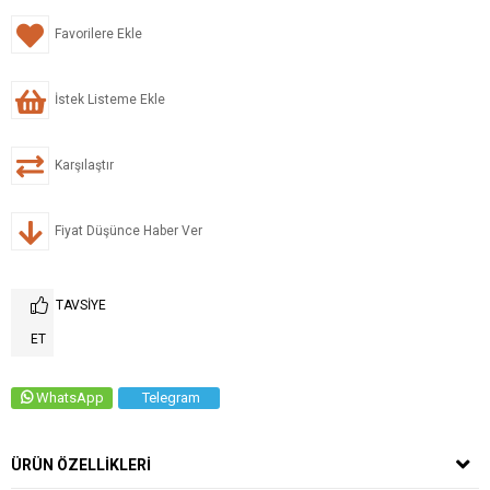
Favorilere Ekle
İstek Listeme Ekle
Karşılaştır
Fiyat Düşünce Haber Ver
TAVSIYE
ET
WhatsApp
Telegram
ÜRÜN ÖZELLIKLERI