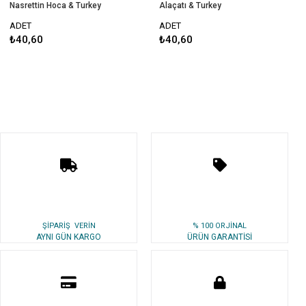
Nasrettin Hoca & Turkey
Alaçatı & Turkey
ADET
ADET
₺40,60
₺40,60
ŞİPARİŞ VERİN
% 100 ORJİNAL
AYNI GÜN KARGO
ÜRÜN GARANTİSİ