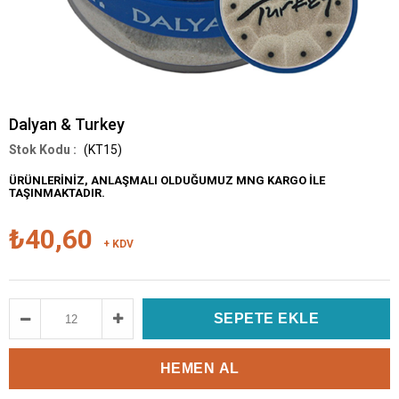
Dalyan & Turkey
(KT15)
ÜRÜNLERİNİZ, ANLAŞMALI OLDUĞUMUZ MNG KARGO İLE
TAŞINMAKTADIR.
₺40,60
+ KDV