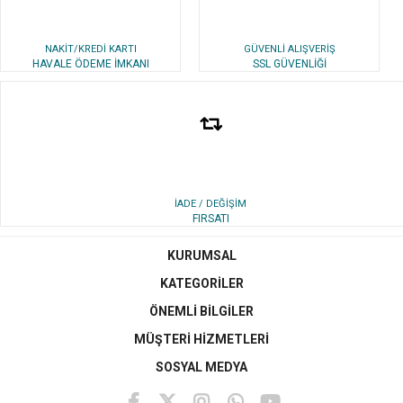
NAKİT/KREDİ KARTI
GÜVENLİ ALIŞVERİŞ
HAVALE ÖDEME İMKANI
SSL GÜVENLİĞİ
İADE / DEĞİŞİM
FIRSATI
KURUMSAL
KATEGORİLER
ÖNEMLİ BİLGİLER
MÜŞTERİ HİZMETLERİ
SOSYAL MEDYA