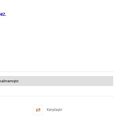
NIZ.
kalmamıştır.
Karşılaştır