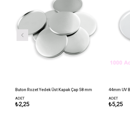
Buton Rozet Yedek Üst Kapak Çap 58 mm
ADET
ADET
₺2,25
₺5,25