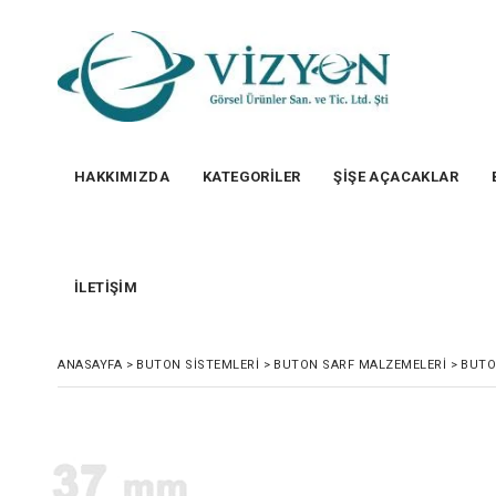
HAKKIMIZDA
KATEGORİLER
ŞİŞE AÇACAKLAR
İLETİŞİM
ANASAYFA
>
BUTON SISTEMLERI
>
BUTON SARF MALZEMELERI
>
BUTO