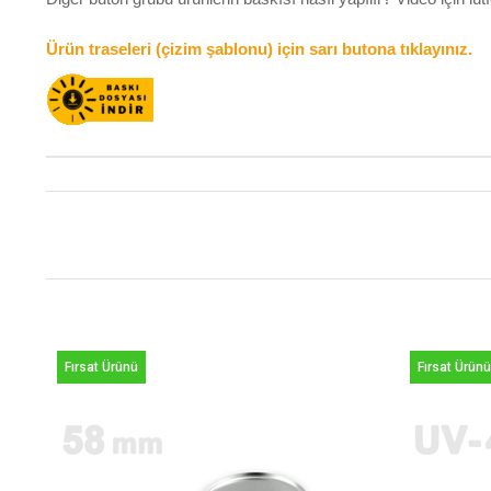
Ürün traseleri (çizim şablonu) için sarı butona tıklayınız.
Fırsat Ürünü
Fırsat Ürünü