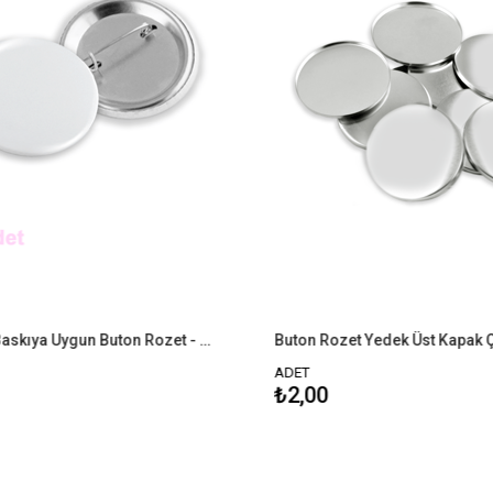
44mm UV Baskıya Uygun Buton Rozet - 1000 Adet Montajlı
Buton Rozet Yedek Üst Kapak Çap
ADET
₺2,00