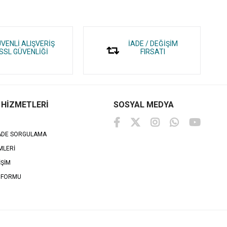
VENLİ ALIŞVERİŞ
İADE / DEĞİŞİM
SSL GÜVENLİĞİ
FIRSATI
 HİZMETLERİ
SOSYAL MEDYA
İADE SORGULAMA
MLERİ
İŞİM
 FORMU