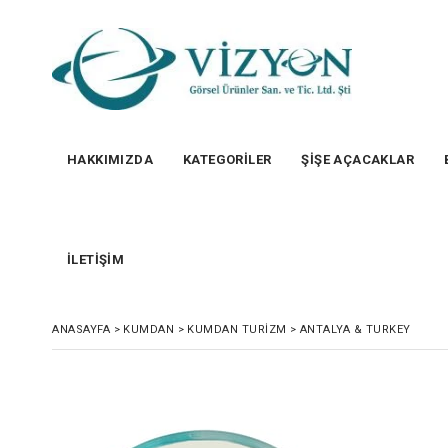
HAKKIMIZDA
KATEGORİLER
ŞİŞE AÇACAKLAR
İLETİŞİM
ANASAYFA
>
KUMDAN
>
KUMDAN TURIZM
>
ANTALYA & TURKEY