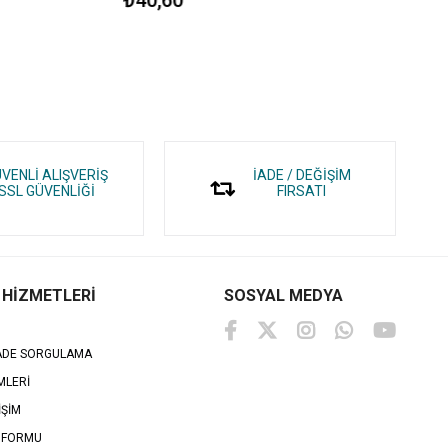
VENLİ ALIŞVERİŞ
İADE / DEĞİŞİM
SSL GÜVENLİĞİ
FIRSATI
 HİZMETLERİ
SOSYAL MEDYA
İADE SORGULAMA
MLERİ
İŞİM
 FORMU