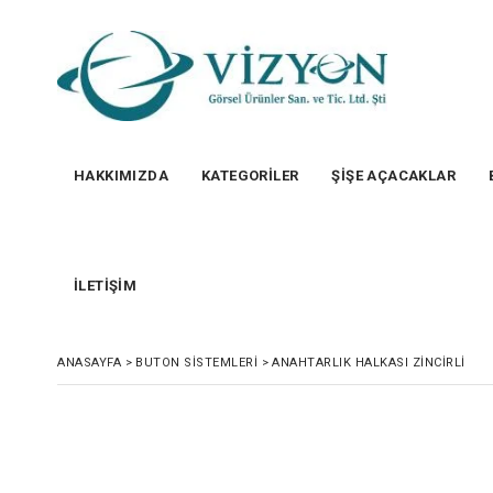
HAKKIMIZDA
KATEGORİLER
ŞİŞE AÇACAKLAR
İLETİŞİM
ANASAYFA
>
BUTON SISTEMLERI
>
ANAHTARLIK HALKASI ZINCIRLI