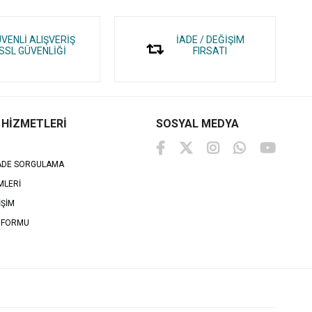
VENLİ ALIŞVERİŞ
İADE / DEĞİŞİM
SSL GÜVENLİĞİ
FIRSATI
 HİZMETLERİ
SOSYAL MEDYA
İADE SORGULAMA
MLERİ
İŞİM
 FORMU