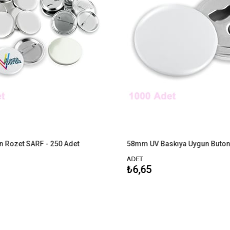
zet SARF - 250 Adet
ADET
₺6,65