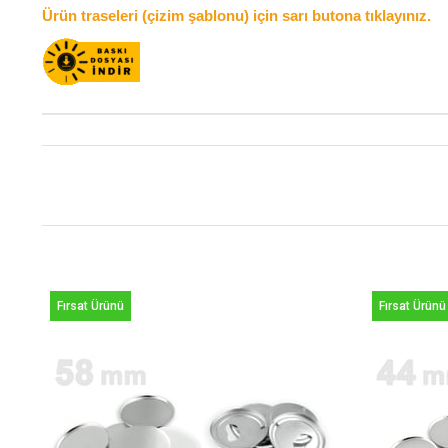
Ürün traseleri (çizim şablonu) için sarı butona tıklayınız.
Fırsat Ürünü
Fırsat Ürünü