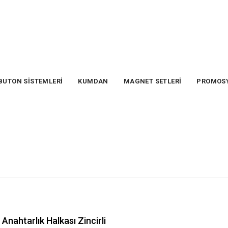
BUTON SİSTEMLERİ
KUMDAN
MAGNET SETLERİ
PROMOS
Anahtarlık Halkası Zincirli