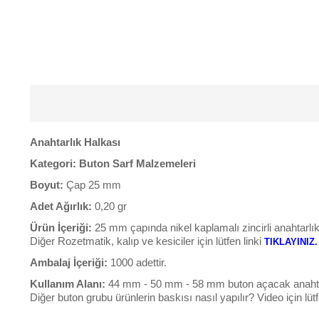
Anahtarlık Halkası
Kategori:
Buton Sarf Malzemeleri
Boyut:
Çap 25 mm
Adet Ağırlık:
0,20 gr
Ürün İçeriği:
25 mm çapında nikel kaplamalı zincirli anahtarlı
Diğer Rozetmatik, kalıp ve kesiciler için lütfen linki
TIKLAYINIZ.
Ambalaj İçeriği:
1000 adettir.
Kullanım Alanı:
44 mm - 50 mm - 58 mm buton açacak anahtarl
Diğer buton grubu ürünlerin baskısı nasıl yapılır? Video için lüt