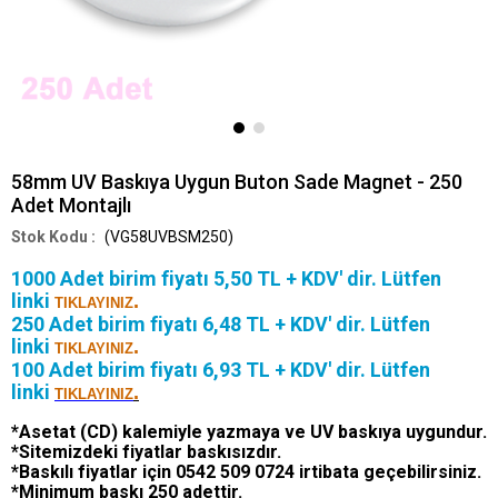
58mm UV Baskıya Uygun Buton Sade Magnet - 250
Adet Montajlı
(VG58UVBSM250)
1000 Adet birim fiyatı 5,50 TL + KDV' dir.
Lütfen
linki
.
TIKLAYINIZ
250 Adet birim fiyatı 6,48 TL + KDV' dir. Lütfen
linki
.
TIKLAYINIZ
100 Adet birim fiyatı 6,93 TL + KDV' dir. Lütfen
linki
.
TIKLAYINIZ
*Asetat (CD) kalemiyle yazmaya ve UV baskıya uygundur.
*Sitemizdeki fiyatlar baskısızdır.
*Baskılı fiyatlar için 0542 509 0724 irtibata geçebilirsiniz.
*Minimum baskı 250 adettir.