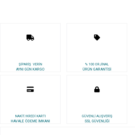
ŞİPARİŞ VERİN
% 100 ORJİNAL
AYNI GÜN KARGO
ÜRÜN GARANTİSİ
NAKİT/KREDİ KARTI
GÜVENLİ ALIŞVERİŞ
HAVALE ÖDEME İMKANI
SSL GÜVENLİĞİ