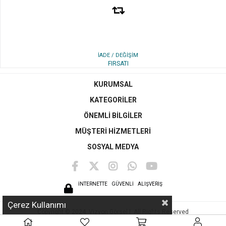
İADE / DEĞİŞİM
FIRSATI
KURUMSAL
KATEGORİLER
ÖNEMLİ BİLGİLER
MÜŞTERİ HİZMETLERİ
SOSYAL MEDYA
İNTERNETTE
GÜVENLİ ALIŞVERİŞ
Çerez Kullanımı
Copyright © 2024 Vizyon Görsel I All Rights Reserved