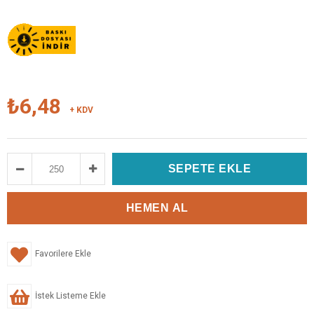
₺6,48
+ KDV
Favorilere Ekle
İstek Listeme Ekle