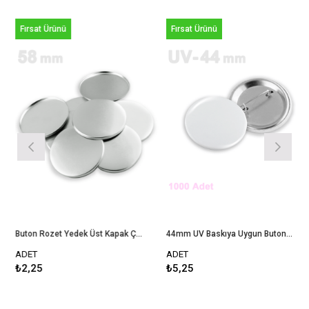
Fırsat Ürünü
Fırsat Ürünü
Buton Rozet Yedek Üst Kapak Çap 58 mm
44mm UV Baskıya Uygun Buton Rozet - 1000 Adet Montajlı
ADET
ADET
₺2,25
₺5,25