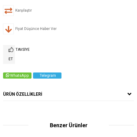
Karşılaştır
Fiyat Düşünce Haber Ver
TAVSIYE
ET
WhatsApp
Telegram
ÜRÜN ÖZELLIKLERI
Benzer Ürünler