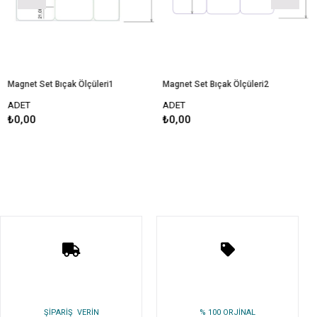
Magnet Set Bıçak Ölçüleri1
Magnet Set Bıçak Ölçüleri2
M
ADET
ADET
₺0,00
₺0,00
ŞİPARİŞ VERİN
% 100 ORJİNAL