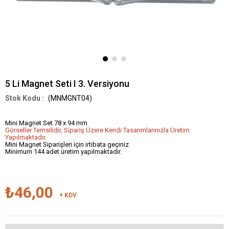
5 Li Magnet Seti I 3. Versiyonu
(MNMGNT04)
Mini Magnet Set 78 x 94 mm
Görseller Temsilidir, Sipariş Üzere Kendi Tasarımlarınızla Üretim
Yapılmaktadır.
Mini Magnet Siparişleri için irtibata geçiniz
Minimum 144 adet üretim yapılmaktadır.
₺46,00
+ KDV