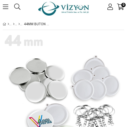
0
44MM BUTON PLASTIK ANAHTARLIK SARF - 100 ADET