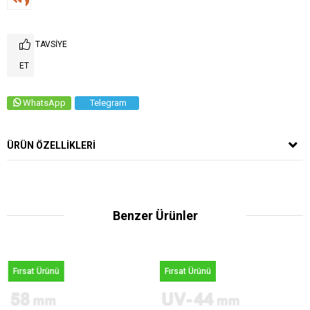
TAVSIYE
ET
WhatsApp
Telegram
ÜRÜN ÖZELLIKLERI
Benzer Ürünler
Fırsat Ürünü
Fırsat Ürünü