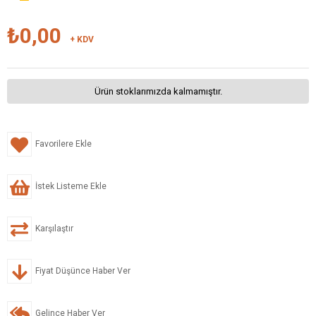
₺0,00
+ KDV
Ürün stoklarımızda kalmamıştır.
Favorilere Ekle
İstek Listeme Ekle
Karşılaştır
Fiyat Düşünce Haber Ver
Gelince Haber Ver