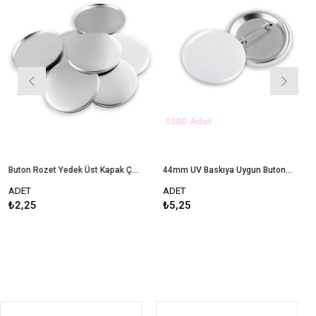
Buton Rozet Yedek Üst Kapak Çap 58 mm
44mm UV Baskıya Uygun Buton Rozet - 1000 Adet Montajlı
ADET
ADET
₺2,25
₺5,25