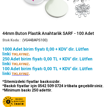
44mm Buton Plastik Anahtarlık SARF - 100 Adet
(VG44BAPS100)
1000 Adet birim fiyatı 0,00 + KDV' dir.
Lütfen
linki
.
TIKLAYINIZ
250 Adet birim fiyatı 0,00 TL + KDV' dir. Lütfen
linki
.
TIKLAYINIZ
100 Adet birim fiyatı 0,00 TL + KDV' dir. Lütfen
linki
.
TIKLAYINIZ
*Sitemizdeki fiyatlar baskısızdır.
*Baskılı fiyatlar için 0542 509 0724 irtibata geçebilirsiniz.
*Minimum baskı 250 adettir.