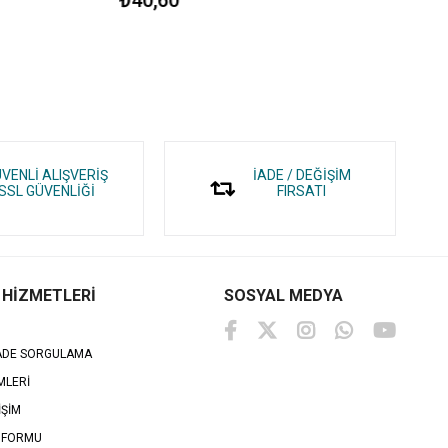
VENLİ ALIŞVERİŞ
İADE / DEĞİŞİM
SSL GÜVENLİĞİ
FIRSATI
 HİZMETLERİ
SOSYAL MEDYA
İADE SORGULAMA
MLERİ
İŞİM
 FORMU