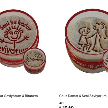
yorum & Bitanem
Gelin Damat & Seni Seviyorum
ADET
₺40,60