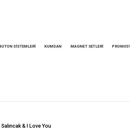
BUTON SİSTEMLERİ
KUMDAN
MAGNET SETLERİ
PROMOS
Salıncak & I Love You