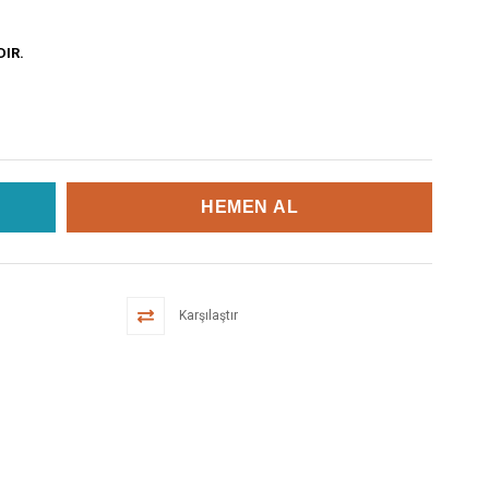
DIR.
Karşılaştır