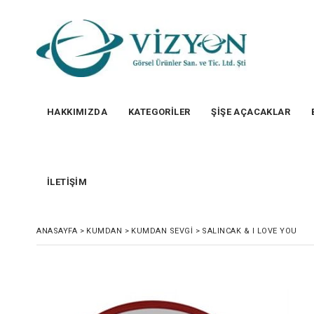
HAKKIMIZDA
KATEGORİLER
ŞİŞE AÇACAKLAR
İLETİŞİM
ANASAYFA
>
KUMDAN
>
KUMDAN SEVGI
>
SALINCAK & I LOVE YOU