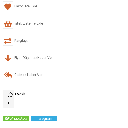
Favorilere Ekle
İstek Listeme Ekle
Karşılaştır
Fiyat Düşünce Haber Ver
Gelince Haber Ver
TAVSIYE
ET
WhatsApp
Telegram