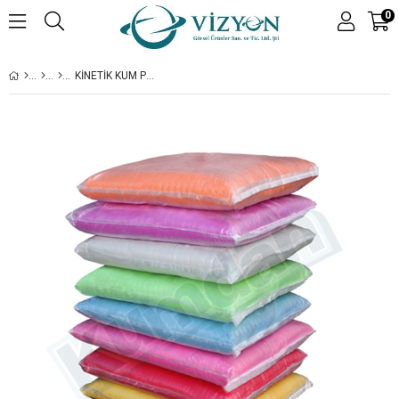
0
KINETIK KUM PEMBE