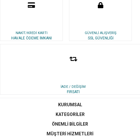
NAKİT/KREDİ KARTI
GÜVENLİ ALIŞVERİŞ
HAVALE ÖDEME İMKANI
SSL GÜVENLİĞİ
İADE / DEĞİŞİM
FIRSATI
KURUMSAL
KATEGORİLER
ÖNEMLİ BİLGİLER
MÜŞTERİ HİZMETLERİ