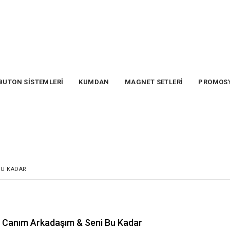
BUTON SİSTEMLERİ
KUMDAN
MAGNET SETLERİ
PROMOS
BU KADAR
Canım Arkadaşım & Seni Bu Kadar