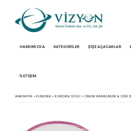
HAKKIMIZDA
KATEGORİLER
ŞİŞE AÇACAKLAR
İLETİŞİM
ANASAYFA
>
KUMDAN
>
KUMDAN SEVGI
>
CANIM ARKADAŞIM & SENI 