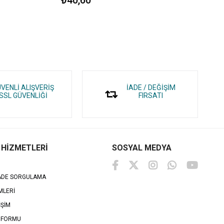
VENLİ ALIŞVERİŞ
İADE / DEĞİŞİM
SSL GÜVENLİĞİ
FIRSATI
 HİZMETLERİ
SOSYAL MEDYA
İADE SORGULAMA
MLERİ
İŞİM
 FORMU