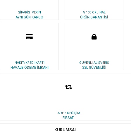
ŞİPARİŞ VERİN
% 100 ORJİNAL
AYNI GÜN KARGO
ÜRÜN GARANTİSİ
NAKİT/KREDİ KARTI
GÜVENLİ ALIŞVERİŞ
HAVALE ÖDEME İMKANI
SSL GÜVENLİĞİ
İADE / DEĞİŞİM
FIRSATI
KURUMSAL